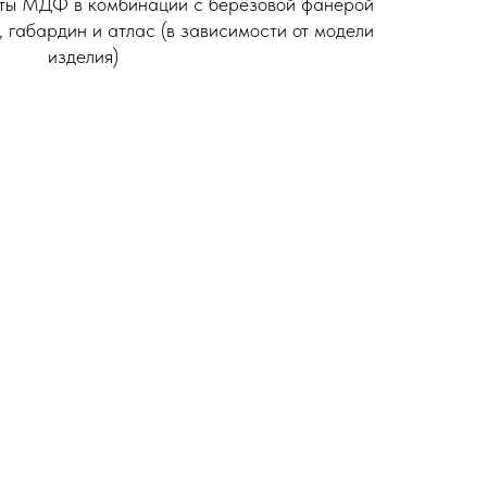
иты МДФ в комбинации с берёзовой фанерой
 габардин и атлас (в зависимости от модели
изделия)