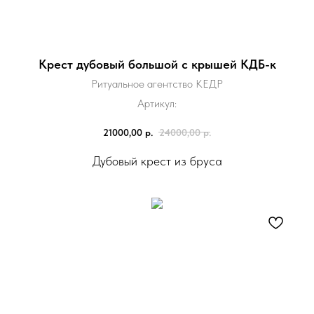
Крест дубовый большой с крышей КДБ-к
Ритуальное агентство КЕДР
Артикул:
21000,00
р.
24000,00
р.
Дубовый крест из бруса