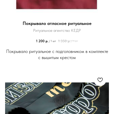
Покрывало атласное ритуальное
Ритуальное агентство КЕДР
1 200
р.
1 350
р.
/
1 шт
/
1 шт
Покрывало ритуальное с подголовником в комплекте
с вышитым крестом