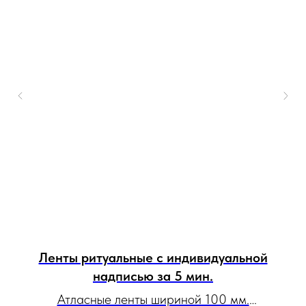
ми
Ленты ритуальные с индивидуальной
Л
надписью за 5 мин.
и
Атласные ленты шириной 100 мм.