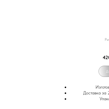
Ри
42
Д
Изгото
Доставка за 2
Упак