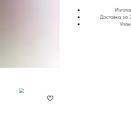
Изгото
Доставка за 2
Упак