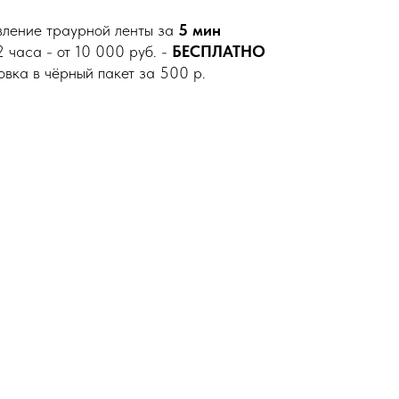
вление траурной ленты за
5 мин
 часа - от 10 000 руб. -
БЕСПЛАТНО
овка в чёрный пакет за 500 р.