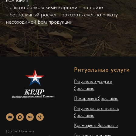
- оплата банковскими картами - на сайте
- безналичный расчет - заказать счет на оплату
необходимой Вам продукции
Ритуальные услуги
Ритуальные услуги в
Ярославле
Похороны в Ярославле
Ритуальное агентство в
Ярославле
Кремация в Ярославле
© 2026 Политика
Военные похороны