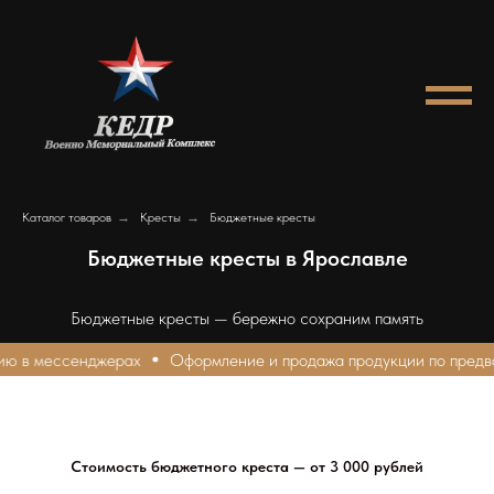
Каталог товаров
→
Кресты
→
Бюджетные кресты
Бюджетные кресты в Ярославле
Бюджетные кресты — бережно сохраним память
ю в мессенджерах
Оформление и продажа продукции по предвар
Стоимость бюджетного креста — от 3 000 рублей