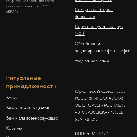
конфиденциальности для сайта
ритуального агентства ООО
Похоронное бюро в
«КЕДР»
Ярославле
Перевозка умерших груз
(200)
Обработка и
редактирование фотографий
Уход за могилами
Ритуальные
принадлежности
Юридический адрес: 150031,
Венки
РОССИЯ, ЯРОСЛАВСКАЯ
ОБЛ., ГОРОД ЯРОСЛАВЛЬ,
Венки из живых цветов
АВТОЗАВОДСКАЯ УЛ., Д.
Венки для военнослужащих
65А, КВ. 24.
Корзины
ИНН: 7602146472